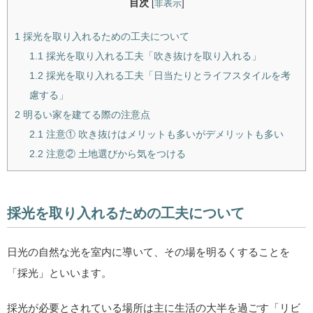
目次
[
非表示
]
1
採光を取り入れるための工夫について
1.1
採光を取り入れる工夫「吹き抜けを取り入れる」
1.2
採光を取り入れる工夫「日当たりとライフスタイルを考
慮する」
2
明るい家を建てる際の注意点
2.1
注意① 吹き抜けはメリットも多いがデメリットも多い
2.2
注意② 土地選びから気をつける
採光を取り入れるための工夫について
日光の自然な光を室内に導いて、その場を明るくすることを
「採光」といいます。
採光が必要とされている場所は主に生活の大半を過ごす「リビ