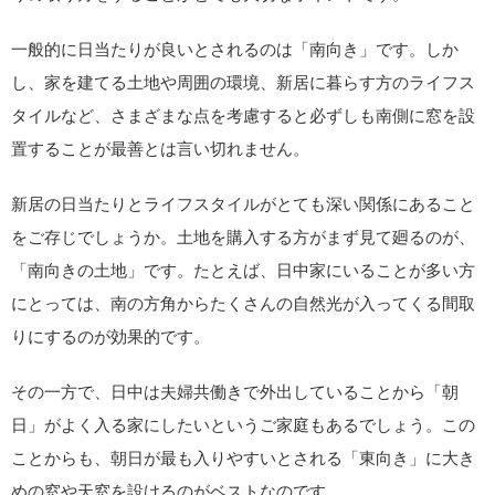
一般的に日当たりが良いとされるのは「南向き」です。しか
し、家を建てる土地や周囲の環境、新居に暮らす方のライフス
タイルなど、さまざまな点を考慮すると必ずしも南側に窓を設
置することが最善とは言い切れません。
新居の日当たりとライフスタイルがとても深い関係にあること
をご存じでしょうか。土地を購入する方がまず見て廻るのが、
「南向きの土地」です。たとえば、日中家にいることが多い方
にとっては、南の方角からたくさんの自然光が入ってくる間取
りにするのが効果的です。
その一方で、日中は夫婦共働きで外出していることから「朝
日」がよく入る家にしたいというご家庭もあるでしょう。この
ことからも、朝日が最も入りやすいとされる「東向き」に大き
めの窓や天窓を設けるのがベストなのです。