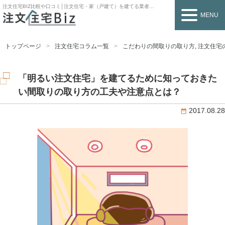
注文住宅BIZ
比較や口コミ│注文住宅・家（戸建て）を建てる業者を探すなら
MENU
トップページ
注文住宅コラム一覧
こだわりの間取りの取り方
,
注文住宅
「明るい注文住宅」を建てるために知っておきた
い間取りの取り方の工夫や注意点とは？
2017.08.28