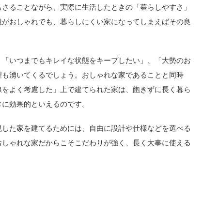
もさることながら、実際に生活したときの「暮らしやすさ」
観がおしゃれでも、暮らしにくい家になってしまえばその良
、「いつまでもキレイな状態をキープしたい」、「大勢のお
望も湧いてくるでしょう。おしゃれな家であることと同時
線をよく考慮した」上で建てられた家は、飽きずに長く暮ら
常に効果的といえるのです。
視した家を建てるためには、自由に設計や仕様などを選べる
おしゃれな家だからこそこだわりが強く、長く大事に使える