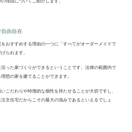
つの理由についてご紹介します。
で自由自在
宅をおすすめする理由の一つに「すべてがオーダーメイドで
挙げられます。
に沿った家づくりができるということです。法律の範囲内で
ら理想の家を建てることができます。
強いこだわりや特徴的な個性を持たせることが大切ですし、
は注文住宅だからこその最大の強みであるといえるでしょ