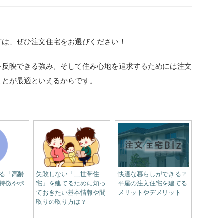
方は、ぜひ注文住宅をお選びください！
を反映できる強み、そして住み心地を追求するためには注文
ことが最適といえるからです。
る「高齢
失敗しない「二世帯住
快適な暮らしができる？
特徴やポ
宅」を建てるために知っ
平屋の注文住宅を建てる
ておきたい基本情報や間
メリットやデメリット
取りの取り方は？