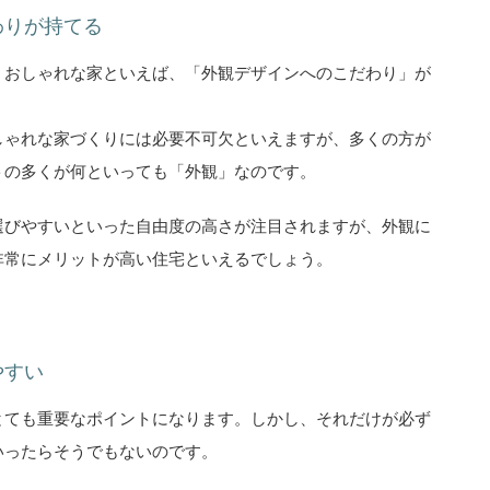
わりが持てる
くおしゃれな家といえば、「外観デザインへのこだわり」が
しゃれな家づくりには必要不可欠といえますが、多くの方が
トの多くが何といっても「外観」なのです。
選びやすいといった自由度の高さが注目されますが、外観に
非常にメリットが高い住宅といえるでしょう。
やすい
とても重要なポイントになります。しかし、それだけが必ず
いったらそうでもないのです。