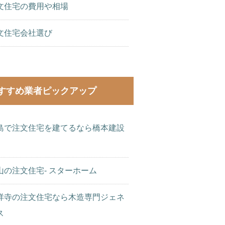
文住宅の費用や相場
文住宅会社選び
すすめ業者ピックアップ
島で注文住宅を建てるなら橋本建設
山の注文住宅- スターホーム
祥寺の注文住宅なら木造専門ジェネ
ス