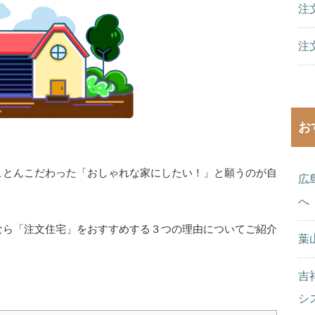
注
注
お
ことんこだわった「おしゃれな家にしたい！」と願うのが自
広
へ
なら「注文住宅」をおすすめする３つの理由についてご紹介
葉
吉
シ