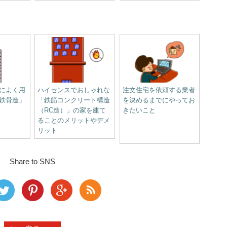
によく用
ハイセンスでおしゃれな
注文住宅を依頼する業者
鉄骨造」
「鉄筋コンクリート構造
を決めるまでにやってお
（RC造）」の家を建て
きたいこと
ることのメリットやデメ
リット
Share to SNS