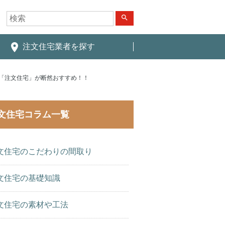
search
place
注文住宅業者を探す
「注文住宅」が断然おすすめ！！
文住宅コラム一覧
文住宅のこだわりの間取り
文住宅の基礎知識
文住宅の素材や工法