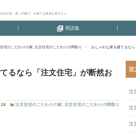
│注文住宅・家（戸建て）を建てる業者を探すなら
library_books
用語集
住宅のこだわりの家
,
注文住宅のこだわりの間取り
おしゃれな家を建てるなら
注
てるなら「注文住宅」が断然お
注
.24
注文住宅のこだわりの家
,
注文住宅のこだわりの間取り
注
注