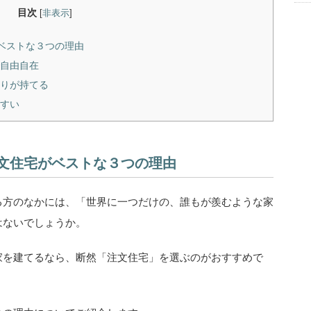
目次
[
非表示
]
ベストな３つの理由
自由自在
りが持てる
すい
文住宅がベストな３つの理由
る方のなかには、「世界に一つだけの、誰もが羨むような家
はないでしょうか。
家を建てるなら、断然「注文住宅」を選ぶのがおすすめで