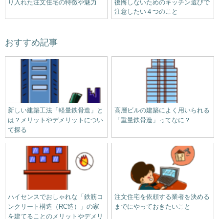
り入れた注文住宅の特徴や魅力
後悔しないためのキッチン選びで
注意したい４つのこと
おすすめ記事
新しい建築工法「軽量鉄骨造」と
高層ビルの建築によく用いられる
は？メリットやデメリットについ
「重量鉄骨造」ってなに？
て探る
ハイセンスでおしゃれな「鉄筋コ
注文住宅を依頼する業者を決める
ンクリート構造（RC造）」の家
までにやっておきたいこと
を建てることのメリットやデメリ