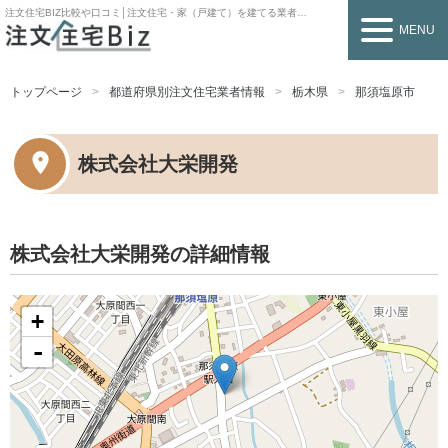
注文住宅BIZ
比較や口コミ│注文住宅・家（戸建て）を建てる業者を探すなら
MENU
トップページ
都道府県別注文住宅業者情報
栃木県
那須塩原市
株式会社大栄開発
株式会社大栄開発の詳細情報
+
-