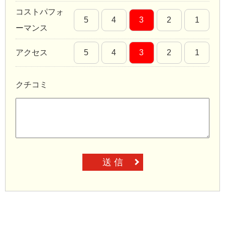
コストパフォ
5
4
3
2
1
ーマンス
アクセス
5
4
3
2
1
クチコミ
送 信