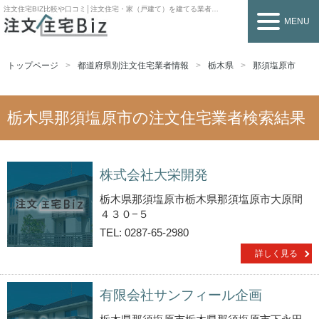
注文住宅BIZ
比較や口コミ│注文住宅・家（戸建て）を建てる業者を探すなら
MENU
トップページ
都道府県別注文住宅業者情報
栃木県
那須塩原市
栃木県那須塩原市の注文住宅業者検索結果
株式会社大栄開発
栃木県那須塩原市栃木県那須塩原市大原間
４３０−５
TEL: 0287-65-2980
詳しく見る
有限会社サンフィール企画