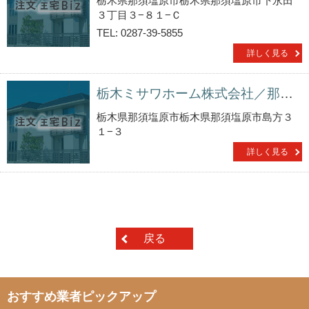
栃木県那須塩原市栃木県那須塩原市下永田
３丁目３−８１−Ｃ
TEL: 0287-39-5855
詳しく見る
栃木ミサワホーム株式会社／那須塩原営業所
栃木県那須塩原市栃木県那須塩原市島方３
１−３
詳しく見る
戻る
おすすめ業者ピックアップ