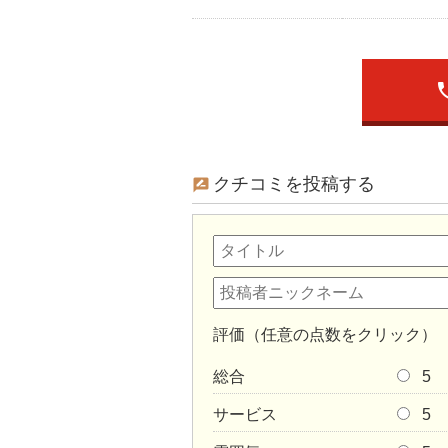
ph
クチコミを投稿する
評価（任意の点数をクリック）
総合
5
サービス
5