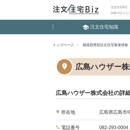
注文住宅BIZ
比較や口コミ
school
注文住宅知識
トップページ
都道府県別注文住宅業者情報
広島ハウザー株
広島ハウザー株式会社の詳
place
所在地
広島県広島市
phone
電話番号
082-293-0004