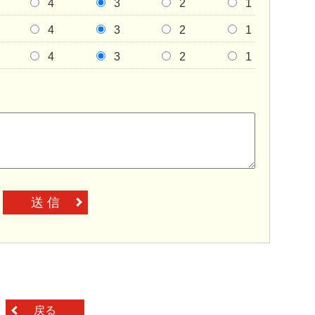
4
3
2
1
4
3
2
1
4
3
2
1
送 信
戻る