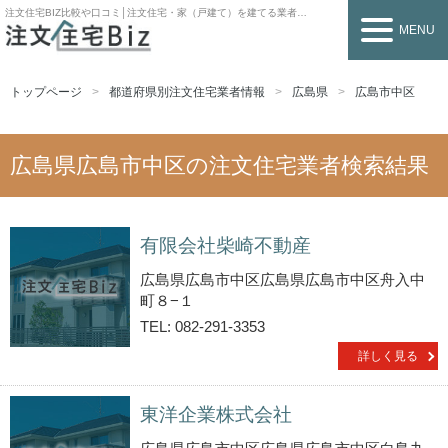
注文住宅BIZ
比較や口コミ│注文住宅・家（戸建て）を建てる業者を探すなら
MENU
トップページ
都道府県別注文住宅業者情報
広島県
広島市中区
広島県広島市中区の注文住宅業者検索結果
有限会社柴崎不動産
広島県広島市中区広島県広島市中区舟入中
町８−１
TEL: 082-291-3353
詳しく見る
東洋企業株式会社