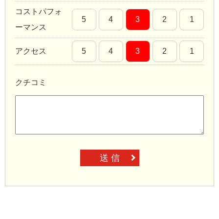
コストパフォ
5
4
3
2
1
ーマンス
アクセス
5
4
3
2
1
クチコミ
送 信