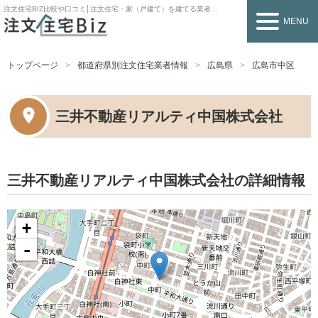
注文住宅BIZ
比較や口コミ│注文住宅・家（戸建て）を建てる業者を探すなら
MENU
トップページ
都道府県別注文住宅業者情報
広島県
広島市中区
三井不動産リアルティ中国株式会社
三井不動産リアルティ中国株式会社の詳細情報
+
-