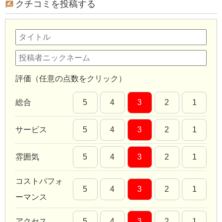
クチコミを投稿する
評価（任意の点数をクリック）
総合
5
4
3
2
1
サービス
5
4
3
2
1
雰囲気
5
4
3
2
1
コストパフォ
5
4
3
2
1
ーマンス
アクセス
5
4
3
2
1