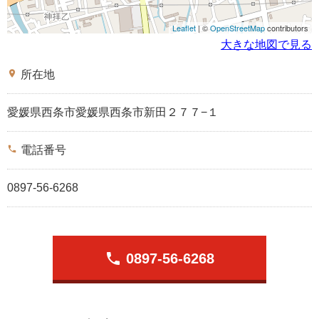
Leaflet
| ©
OpenStreetMap
contributors
大きな地図で見る
place
所在地
愛媛県西条市愛媛県西条市新田２７７−１
phone
電話番号
0897-56-6268
phone
0897-56-6268