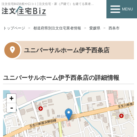
注文住宅BIZ
比較や口コミ│注文住宅・家（戸建て）を建てる業者を探すなら
MENU
トップページ
都道府県別注文住宅業者情報
愛媛県
西条市
ユニバーサルホーム伊予西条店
ユニバーサルホーム伊予西条店の詳細情報
+
-