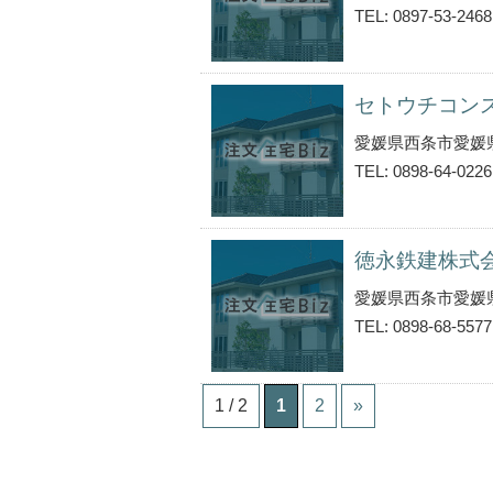
TEL: 0897-53-2468
セトウチコン
愛媛県西条市愛媛
TEL: 0898-64-0226
徳永鉄建株式
愛媛県西条市愛媛
TEL: 0898-68-5577
1 / 2
1
2
»