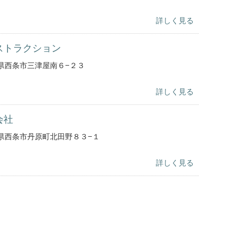
詳しく見る
ストラクション
県西条市三津屋南６−２３
詳しく見る
会社
県西条市丹原町北田野８３−１
詳しく見る