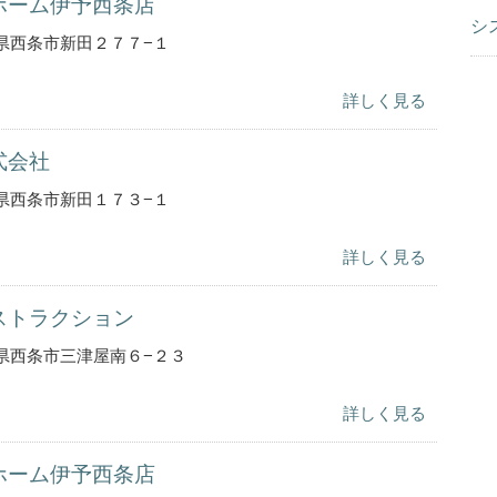
ホーム伊予西条店
シ
県西条市新田２７７−１
詳しく見る
式会社
県西条市新田１７３−１
詳しく見る
ストラクション
県西条市三津屋南６−２３
詳しく見る
ホーム伊予西条店