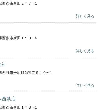
県西条市新田２７７−１
詳しく見る
県西条市新田１９３−４
詳しく見る
会社
県西条市丹原町願連寺５１０−４
詳しく見る
ム西条店
県西条市新田１７３−１