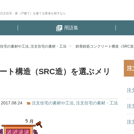
│注文住宅・家（戸建て）を建てる業者を探すなら
library_books
用語集
住宅の素材や工法
,
注文住宅の素材・工法
鉄骨鉄筋コンクリート構造（SRC
注
ート構造（SRC造）を選ぶメリ
ト
注
2017.08.24
注文住宅の素材や工法
,
注文住宅の素材・工法
注
注