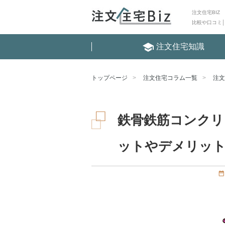
注文住宅BIZ
比較や口コミ
school
注文住宅知識
トップページ
注文住宅コラム一覧
注文
鉄骨鉄筋コンクリ
ットやデメリッ