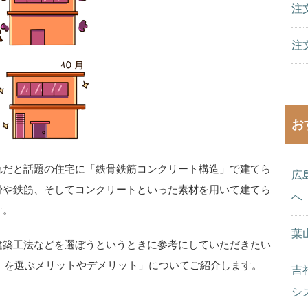
注
注
お
れだと話題の住宅に「鉄骨鉄筋コンクリート構造」で建てら
広
骨や鉄筋、そしてコンクリートといった素材を用いて建てら
へ
す。
葉
建築工法などを選ぼうというときに参考にしていただきたい
）を選ぶメリットやデメリット」についてご紹介します。
吉
シ