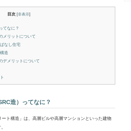
目次
[
非表示
]
ってなに？
のメリットについて
ぱなし住宅
構造
のデメリットについて
スト
SRC造）ってなに？
リート構造」は、高層ビルや高層マンションといった建物
す。