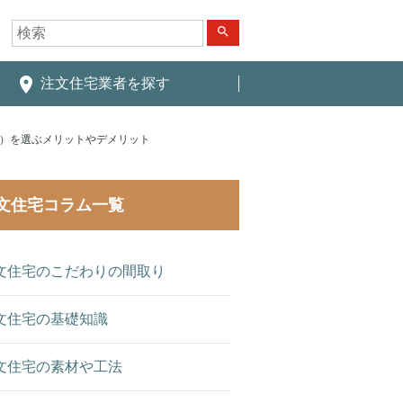
search
place
注文住宅業者を探す
造）を選ぶメリットやデメリット
文住宅コラム一覧
文住宅のこだわりの間取り
文住宅の基礎知識
文住宅の素材や工法