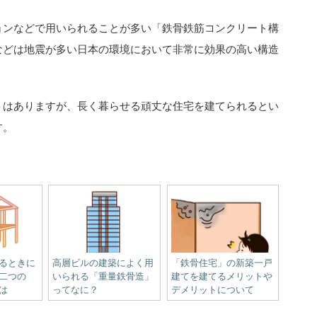
ョンなどで用いられることが多い「鉄骨鉄筋コンクリート構
などは地震が多い日本の環境において非常に効果の高い構造
トはありますが、長く暮らせる頑丈な住宅を建てられるとい
す。
るときに
高層ビルの建築によく用
「鉄骨住宅」の新築一戸
二つの
いられる「重量鉄骨造」
建てを建てるメリットや
は
ってなに？
デメリットについて