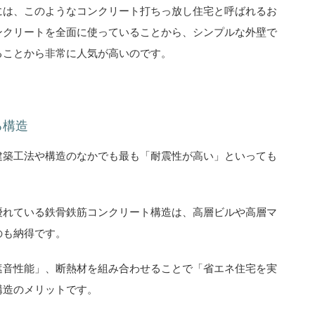
には、このようなコンクリート打ちっ放し住宅と呼ばれるお
ンクリートを全面に使っていることから、シンプルな外壁で
ることから非常に人気が高いのです。
る構造
建築工法や構造のなかでも最も「耐震性が高い」といっても
優れている鉄骨鉄筋コンクリート構造は、高層ビルや高層マ
のも納得です。
遮音性能」、断熱材を組み合わせることで「省エネ住宅を実
構造のメリットです。