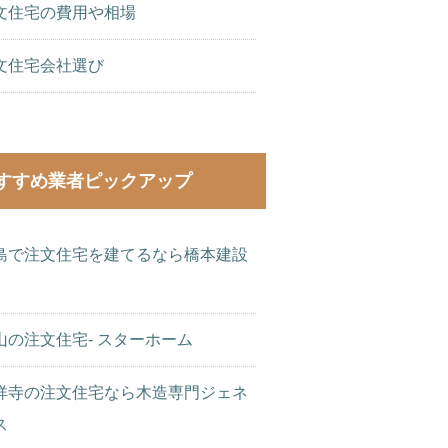
文住宅の費用や相場
文住宅会社選び
すすめ業者ピックアップ
島で注文住宅を建てるなら橋本建設
山の注文住宅- スターホーム
祥寺の注文住宅なら木造専門ジェネ
ス