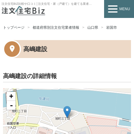
注文住宅BIZ
比較や口コミ│注文住宅・家（戸建て）を建てる業者を探すなら
MENU
トップページ
都道府県別注文住宅業者情報
山口県
岩国市
高嶋建設
高嶋建設の詳細情報
+
-