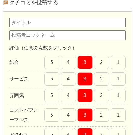
クチコミを投稿する
評価（任意の点数をクリック）
総合
5
4
3
2
1
サービス
5
4
3
2
1
雰囲気
5
4
3
2
1
コストパフォ
5
4
3
2
1
ーマンス
アクセス
5
4
3
2
1