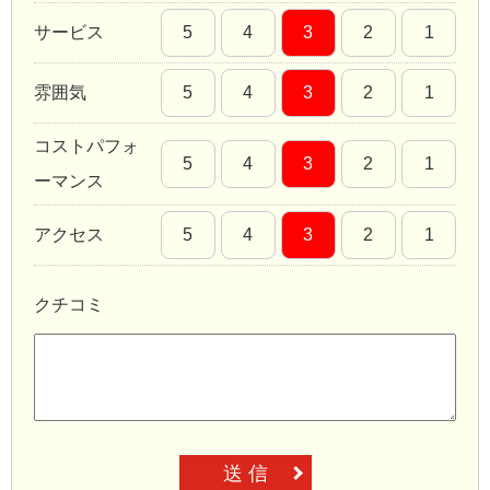
サービス
5
4
3
2
1
雰囲気
5
4
3
2
1
コストパフォ
5
4
3
2
1
ーマンス
アクセス
5
4
3
2
1
クチコミ
送 信