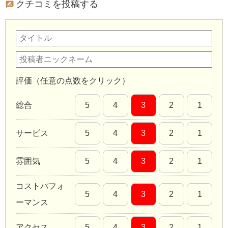
クチコミを投稿する
評価（任意の点数をクリック）
総合
5
4
3
2
1
サービス
5
4
3
2
1
雰囲気
5
4
3
2
1
コストパフォ
5
4
3
2
1
ーマンス
アクセス
5
4
3
2
1