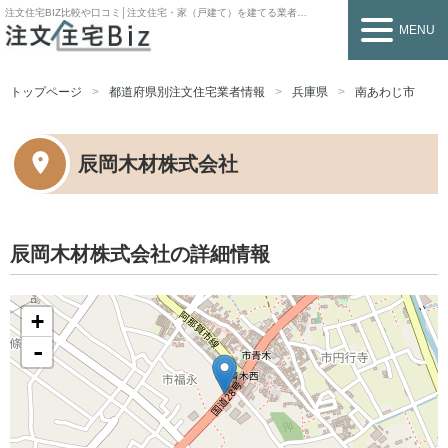
注文住宅BIZ
比較や口コミ│注文住宅・家（戸建て）を建てる業者を探すなら
MENU
トップページ
都道府県別注文住宅業者情報
兵庫県
南あわじ市
辰岡木材株式会社
辰岡木材株式会社の詳細情報
+
-