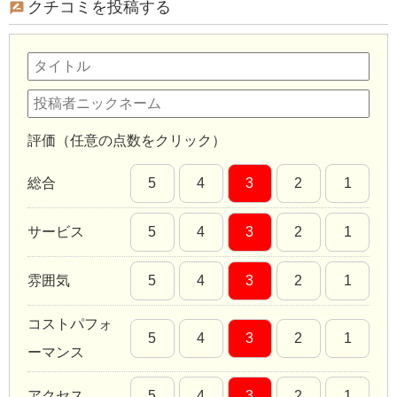
クチコミを投稿する
評価（任意の点数をクリック）
総合
5
4
3
2
1
サービス
5
4
3
2
1
雰囲気
5
4
3
2
1
コストパフォ
5
4
3
2
1
ーマンス
アクセス
5
4
3
2
1