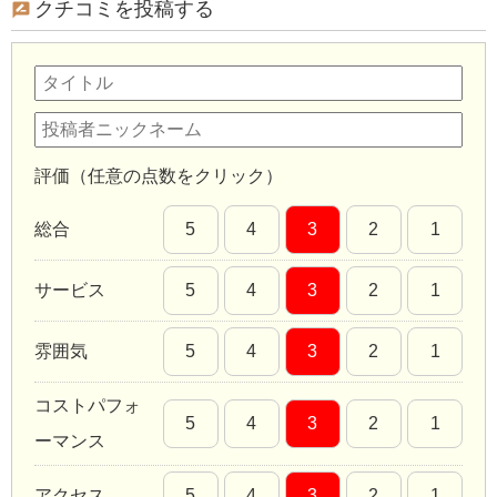
クチコミを投稿する
評価（任意の点数をクリック）
総合
5
4
3
2
1
サービス
5
4
3
2
1
雰囲気
5
4
3
2
1
コストパフォ
5
4
3
2
1
ーマンス
アクセス
5
4
3
2
1