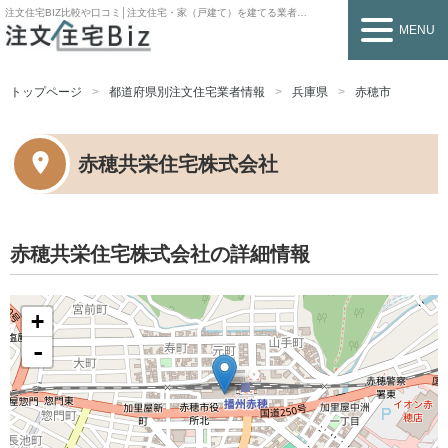
注文住宅BIZ
比較や口コミ│注文住宅・家（戸建て）を建てる業者を探すなら
MENU
トップページ
都道府県別注文住宅業者情報
兵庫県
赤穂市
赤穂共栄住宅株式会社
赤穂共栄住宅株式会社の詳細情報
+
-