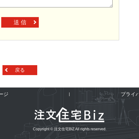
送 信
戻る
ージ
プライ
Copyright © 注文住宅BIZ All rights reserved.