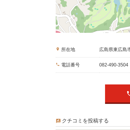
place
所在地
広島県東広島
phone
電話番号
082-490-3504
ph
クチコミを投稿する