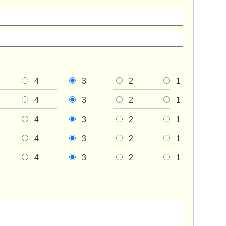
4
3
2
1
4
3
2
1
4
3
2
1
4
3
2
1
4
3
2
1