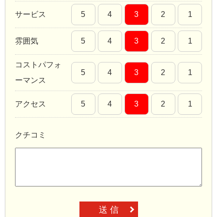
サービス
5
4
3
2
1
雰囲気
5
4
3
2
1
コストパフォ
5
4
3
2
1
ーマンス
アクセス
5
4
3
2
1
クチコミ
送 信