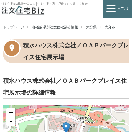
注文住宅BIZ
比較や口コミ│注文住宅・家（戸建て）を建てる業者を探すなら
MENU
トップページ
都道府県別注文住宅業者情報
大分県
大分市
積水ハウス株式会社／ＯＡＢパークプレ
イス住宅展示場
積水ハウス株式会社／ＯＡＢパークプレイス住
宅展示場の詳細情報
+
-