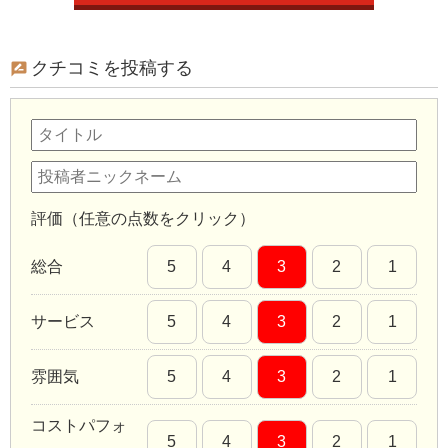
クチコミを投稿する
評価（任意の点数をクリック）
総合
5
4
3
2
1
サービス
5
4
3
2
1
雰囲気
5
4
3
2
1
コストパフォ
5
4
3
2
1