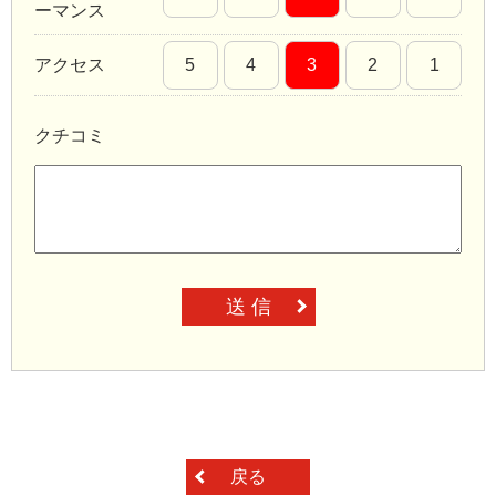
ーマンス
アクセス
5
4
3
2
1
クチコミ
送 信
戻る