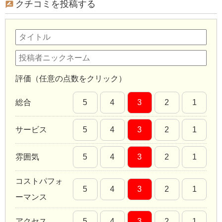
クチコミを投稿する
評価（任意の点数をクリック）
総合
5
4
3
2
1
サービス
5
4
3
2
1
雰囲気
5
4
3
2
1
コストパフォ
5
4
3
2
1
ーマンス
アクセス
5
4
3
2
1