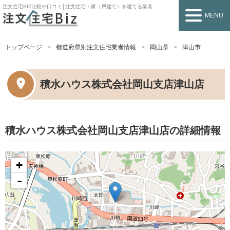
注文住宅BIZ
比較や口コミ│注文住宅・家（戸建て）を建てる業者を探すなら
MENU
トップページ
都道府県別注文住宅業者情報
岡山県
津山市
積水ハウス株式会社岡山支店津山店
積水ハウス株式会社岡山支店津山店の詳細情報
+
-