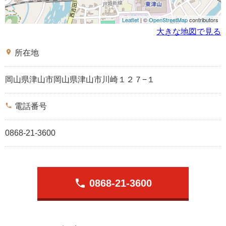
Leaflet
| ©
OpenStreetMap
contributors
大きな地図で見る
place
所在地
岡山県津山市岡山県津山市川崎１２７−１
phone
電話番号
0868-21-3600
phone
0868-21-3600