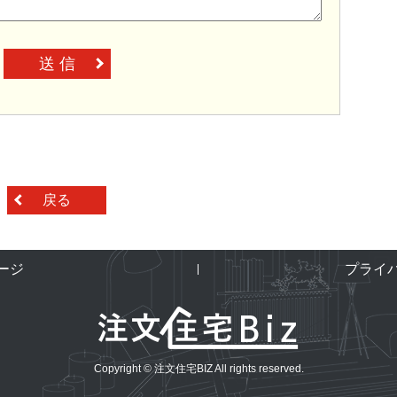
送 信
戻る
ージ
プライ
Copyright © 注文住宅BIZ All rights reserved.