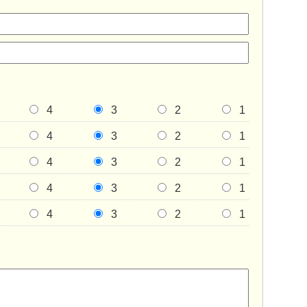
4
3
2
1
4
3
2
1
4
3
2
1
4
3
2
1
4
3
2
1