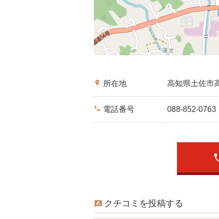
place
所在地
高知県土佐市
phone
電話番号
088-852-0763
ph
クチコミを投稿する