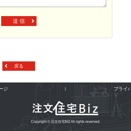
送 信
戻る
ージ
プライ
Copyright © 注文住宅BIZ All rights reserved.