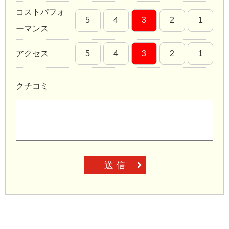
コストパフォ
5
4
3
2
1
ーマンス
アクセス
5
4
3
2
1
クチコミ
送 信