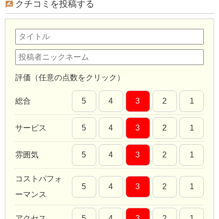
クチコミを投稿する
評価（任意の点数をクリック）
総合
5
4
3
2
1
サービス
5
4
3
2
1
雰囲気
5
4
3
2
1
コストパフォ
5
4
3
2
1
ーマンス
アクセス
5
4
3
2
1