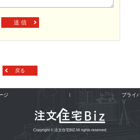
送 信
戻る
ージ
プライ
Copyright © 注文住宅BIZ All rights reserved.