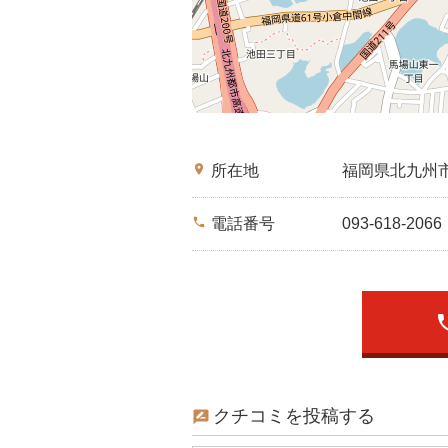
place
所在地
福岡県北九州
phone
電話番号
093-618-2066
ph
クチコミを投稿する