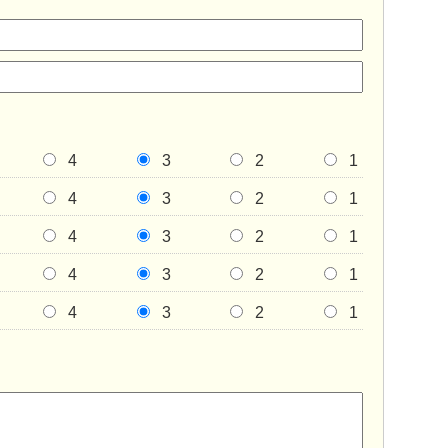
4
3
2
1
4
3
2
1
4
3
2
1
4
3
2
1
4
3
2
1