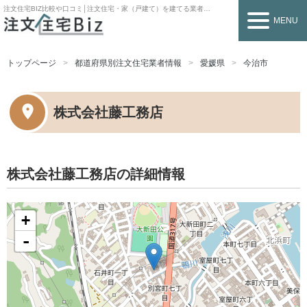
注文住宅BIZ
比較や口コミ│注文住宅・家（戸建て）を建てる業者を探すなら
MENU
トップページ
都道府県別注文住宅業者情報
愛媛県
今治市
株式会社藤工務店
株式会社藤工務店の詳細情報
+
-