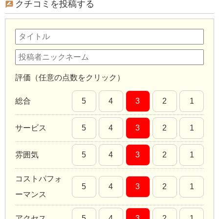
クチコミを投稿する
評価（任意の点数をクリック）
総合
5
4
3
2
1
サービス
5
4
3
2
1
雰囲気
5
4
3
2
1
コストパフォ
5
4
3
2
1
ーマンス
アクセス
5
4
3
2
1