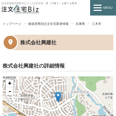
注文住宅BIZ
比較や口コミ│注文住宅・家（戸建て）を建てる業者を探すなら
MENU
トップページ
都道府県別注文住宅業者情報
兵庫県
三木市
株式会社興建社
株式会社興建社の詳細情報
+
-