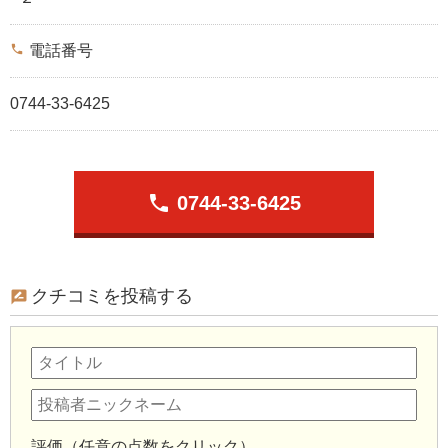
phone
電話番号
0744-33-6425
phone
0744-33-6425
クチコミを投稿する
評価（任意の点数をクリック）