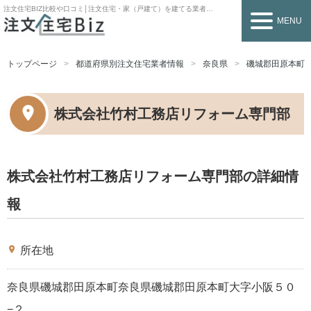
注文住宅BIZ
比較や口コミ│注文住宅・家（戸建て）を建てる業者を探すなら
MENU
トップページ
都道府県別注文住宅業者情報
奈良県
磯城郡田原本町
株式会社竹村工務店リフォーム専門部
株式会社竹村工務店リフォーム専門部の詳細情
報
place
所在地
奈良県磯城郡田原本町奈良県磯城郡田原本町大字小阪５０
−２