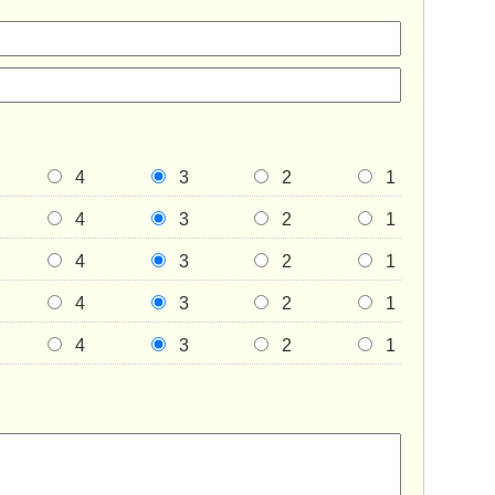
4
3
2
1
4
3
2
1
4
3
2
1
4
3
2
1
4
3
2
1