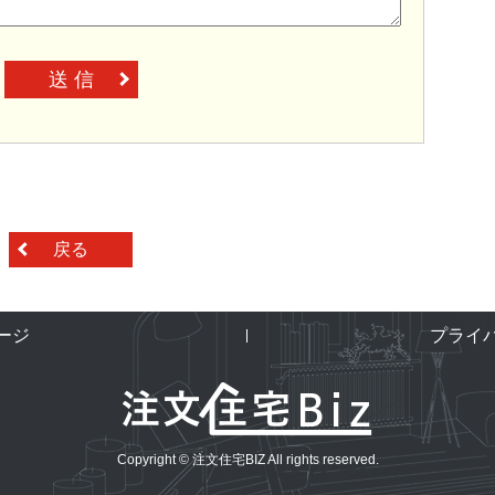
送 信
戻る
ージ
プライ
Copyright © 注文住宅BIZ All rights reserved.