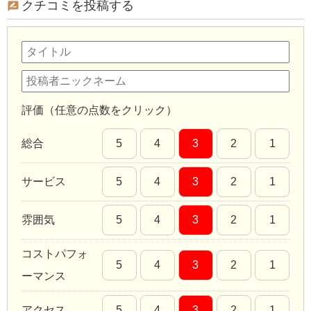
クチコミを投稿する
評価（任意の点数をクリック）
総合
5
4
3
2
1
サービス
5
4
3
2
1
雰囲気
5
4
3
2
1
コストパフォ
5
4
3
2
1
ーマンス
アクセス
5
4
3
2
1