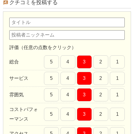
クチコミを投稿する
評価（任意の点数をクリック）
総合
5
4
3
2
1
サービス
5
4
3
2
1
雰囲気
5
4
3
2
1
コストパフォ
5
4
3
2
1
ーマンス
アクセス
5
4
3
2
1