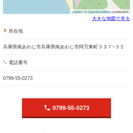
Leaflet
| ©
OpenStreetMap
contributors
大きな地図で見る
place
所在地
兵庫県南あわじ市兵庫県南あわじ市阿万東町３３７−３２
phone
電話番号
0799-55-0273
phone
0799-55-0273