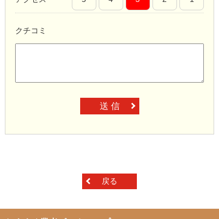
クチコミ
送 信
戻る