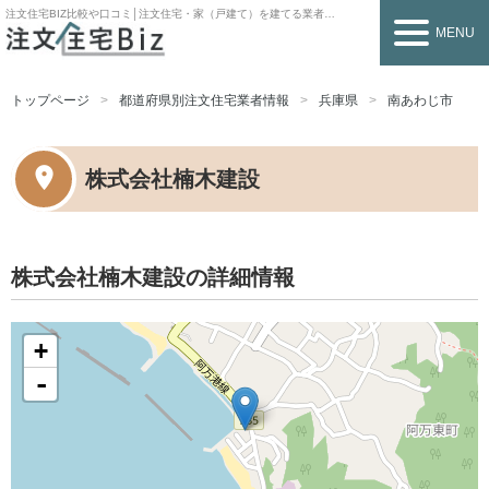
注文住宅BIZ
比較や口コミ│注文住宅・家（戸建て）を建てる業者を探すなら
MENU
トップページ
都道府県別注文住宅業者情報
兵庫県
南あわじ市
株式会社楠木建設
株式会社楠木建設の詳細情報
+
-