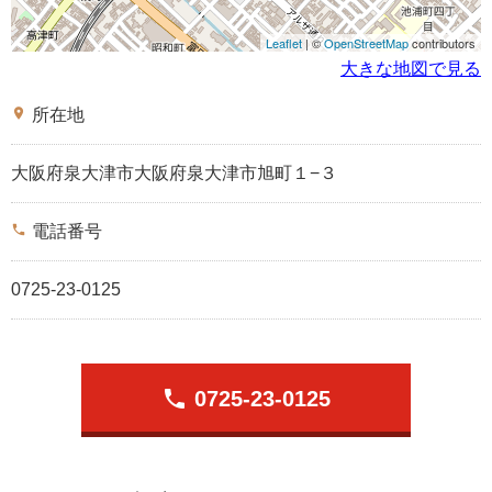
Leaflet
| ©
OpenStreetMap
contributors
大きな地図で見る
place
所在地
大阪府泉大津市大阪府泉大津市旭町１−３
phone
電話番号
0725-23-0125
phone
0725-23-0125