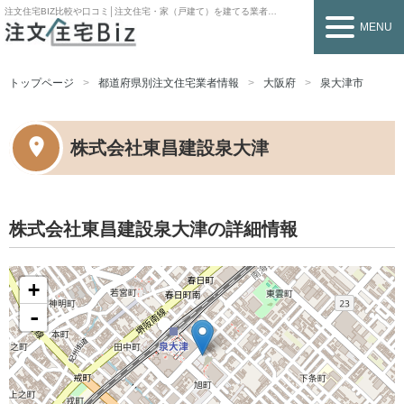
注文住宅BIZ
比較や口コミ│注文住宅・家（戸建て）を建てる業者を探すなら
MENU
トップページ
都道府県別注文住宅業者情報
大阪府
泉大津市
株式会社東昌建設泉大津
株式会社東昌建設泉大津の詳細情報
+
-