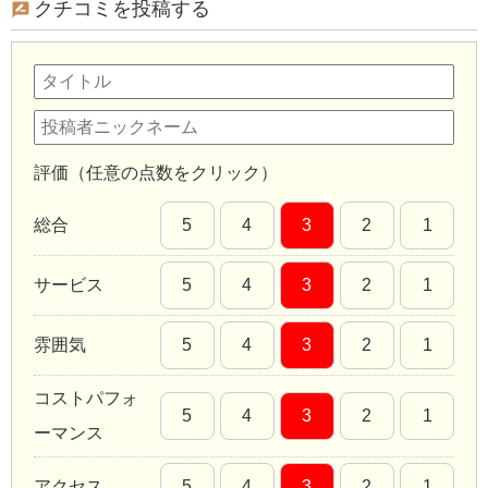
クチコミを投稿する
評価（任意の点数をクリック）
総合
5
4
3
2
1
サービス
5
4
3
2
1
雰囲気
5
4
3
2
1
コストパフォ
5
4
3
2
1
ーマンス
アクセス
5
4
3
2
1