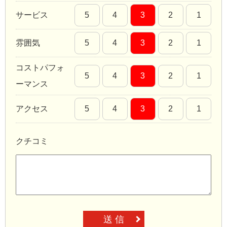
サービス
5
4
3
2
1
雰囲気
5
4
3
2
1
コストパフォ
5
4
3
2
1
ーマンス
アクセス
5
4
3
2
1
クチコミ
送 信