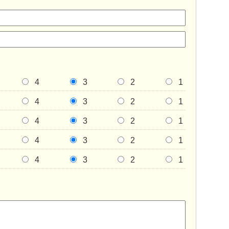
4
3
2
1
4
3
2
1
4
3
2
1
4
3
2
1
4
3
2
1