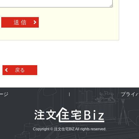
送 信
戻る
ージ
プライ
Copyright © 注文住宅BIZ All rights reserved.