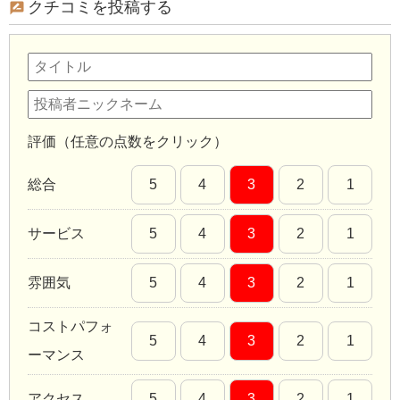
クチコミを投稿する
評価（任意の点数をクリック）
総合
5
4
3
2
1
サービス
5
4
3
2
1
雰囲気
5
4
3
2
1
コストパフォ
5
4
3
2
1
ーマンス
アクセス
5
4
3
2
1