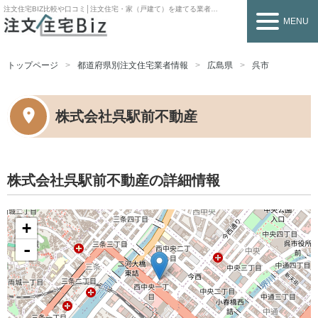
注文住宅BIZ
比較や口コミ│注文住宅・家（戸建て）を建てる業者を探すなら
MENU
トップページ
都道府県別注文住宅業者情報
広島県
呉市
株式会社呉駅前不動産
株式会社呉駅前不動産の詳細情報
+
-