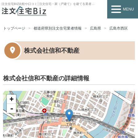
注文住宅BIZ
比較や口コミ│注文住宅・家（戸建て）を建てる業者を探すなら
MENU
トップページ
都道府県別注文住宅業者情報
広島県
広島市西区
株式会社信和不動産
株式会社信和不動産の詳細情報
+
-