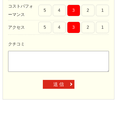
コストパフォ
5
4
3
2
1
ーマンス
アクセス
5
4
3
2
1
クチコミ
送 信