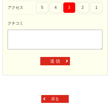
アクセス
5
4
3
2
1
クチコミ
送 信
戻る