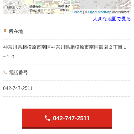
Leaflet
| ©
OpenStreetMap
contributors
大きな地図で見る
place
所在地
神奈川県相模原市南区神奈川県相模原市南区御園２丁目１
−１０
phone
電話番号
042-747-2511
phone
042-747-2511