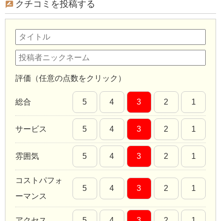
クチコミを投稿する
評価（任意の点数をクリック）
総合
5
4
3
2
1
サービス
5
4
3
2
1
雰囲気
5
4
3
2
1
コストパフォ
5
4
3
2
1
ーマンス
アクセス
5
4
3
2
1