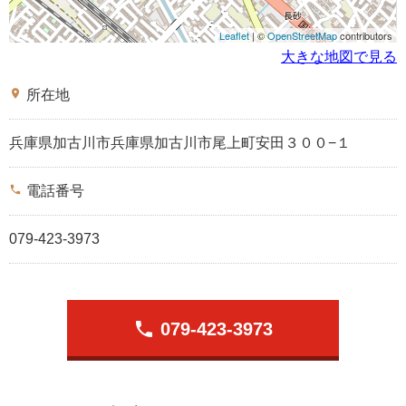
Leaflet
| ©
OpenStreetMap
contributors
大きな地図で見る
place
所在地
兵庫県加古川市兵庫県加古川市尾上町安田３００−１
phone
電話番号
079-423-3973
phone
079-423-3973