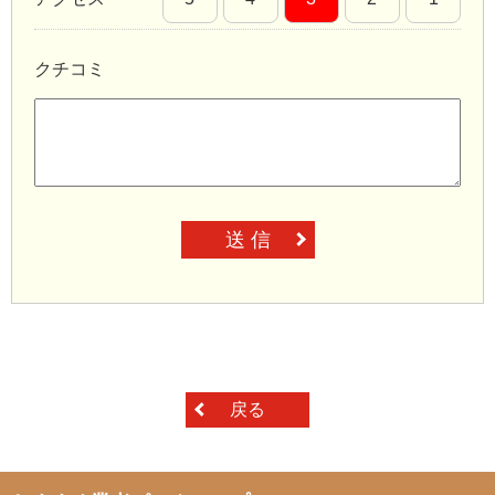
クチコミ
送 信
戻る