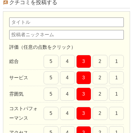
クチコミを投稿する
評価（任意の点数をクリック）
総合
5
4
3
2
1
サービス
5
4
3
2
1
雰囲気
5
4
3
2
1
コストパフォ
5
4
3
2
1
ーマンス
アクセス
5
4
3
2
1