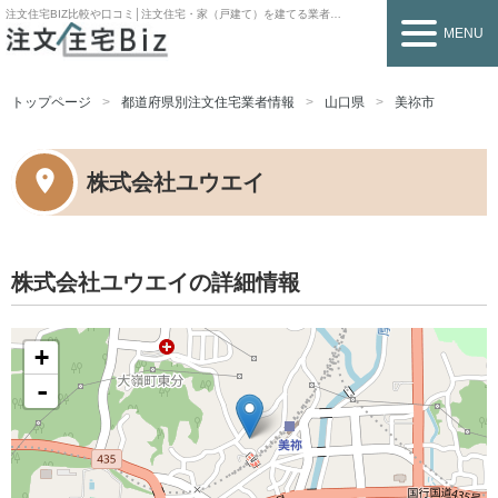
注文住宅BIZ
比較や口コミ│注文住宅・家（戸建て）を建てる業者を探すなら
MENU
トップページ
都道府県別注文住宅業者情報
山口県
美祢市
株式会社ユウエイ
株式会社ユウエイの詳細情報
+
-