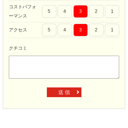
コストパフォ
5
4
3
2
1
ーマンス
アクセス
5
4
3
2
1
クチコミ
送 信