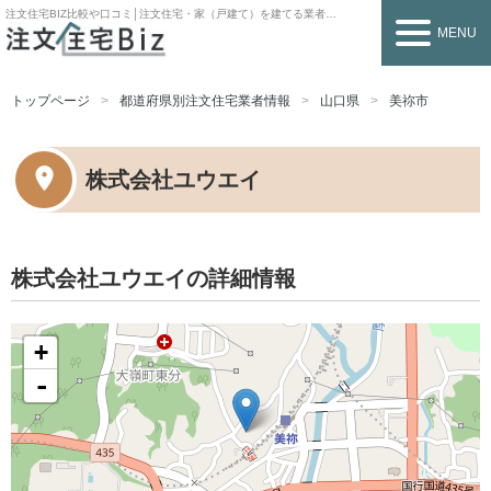
注文住宅BIZ
比較や口コミ│注文住宅・家（戸建て）を建てる業者を探すなら
MENU
トップページ
都道府県別注文住宅業者情報
山口県
美祢市
株式会社ユウエイ
株式会社ユウエイの詳細情報
+
-