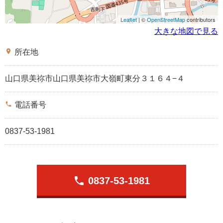
Leaflet
| ©
OpenStreetMap
contributors
大きな地図で見る
place
所在地
山口県美祢市山口県美祢市大嶺町東分３１６４−４
phone
電話番号
0837-53-1981
phone
0837-53-1981