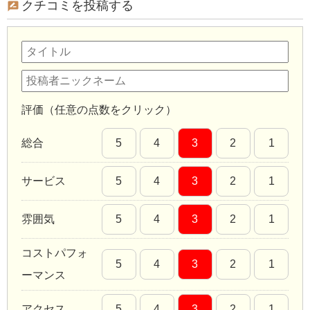
クチコミを投稿する
評価（任意の点数をクリック）
総合
5
4
3
2
1
サービス
5
4
3
2
1
雰囲気
5
4
3
2
1
コストパフォ
5
4
3
2
1
ーマンス
アクセス
5
4
3
2
1