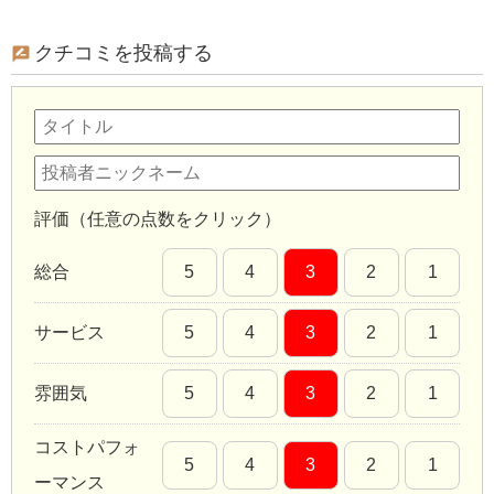
クチコミを投稿する
評価（任意の点数をクリック）
総合
5
4
3
2
1
サービス
5
4
3
2
1
雰囲気
5
4
3
2
1
コストパフォ
5
4
3
2
1
ーマンス