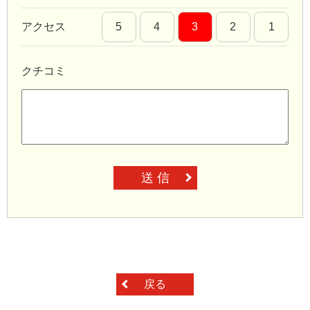
アクセス
5
4
3
2
1
クチコミ
送 信
戻る