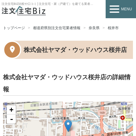
注文住宅BIZ
比較や口コミ│注文住宅・家（戸建て）を建てる業者を探すなら
MENU
トップページ
都道府県別注文住宅業者情報
奈良県
桜井市
株式会社ヤマダ・ウッドハウス桜井店
株式会社ヤマダ・ウッドハウス桜井店の詳細情
報
+
-