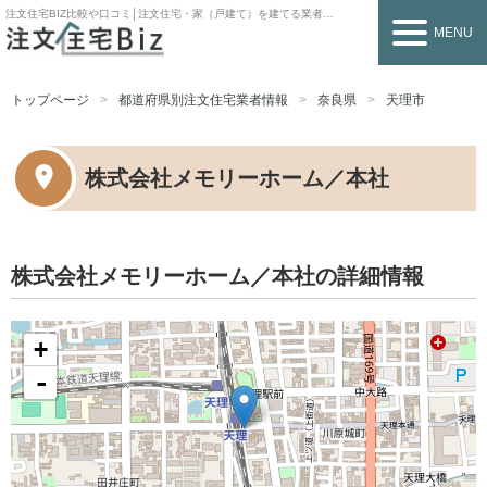
注文住宅BIZ
比較や口コミ│注文住宅・家（戸建て）を建てる業者を探すなら
MENU
トップページ
都道府県別注文住宅業者情報
奈良県
天理市
株式会社メモリーホーム／本社
株式会社メモリーホーム／本社の詳細情報
+
-