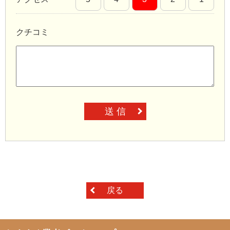
クチコミ
送 信
戻る