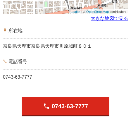
Leaflet
| ©
OpenStreetMap
contributors
大きな地図で見る
place
所在地
奈良県天理市奈良県天理市川原城町８０１
phone
電話番号
0743-63-7777
phone
0743-63-7777