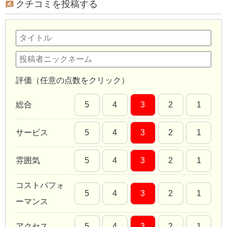
クチコミを投稿する
評価（任意の点数をクリック）
総合
5
4
3
2
1
サービス
5
4
3
2
1
雰囲気
5
4
3
2
1
コストパフォ
5
4
3
2
1
ーマンス
アクセス
5
4
3
2
1