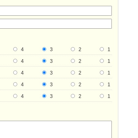
4
3
2
1
4
3
2
1
4
3
2
1
4
3
2
1
4
3
2
1