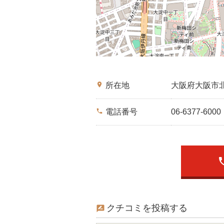
place
所在地
大阪府大阪市
phone
電話番号
06-6377-6000
ph
クチコミを投稿する