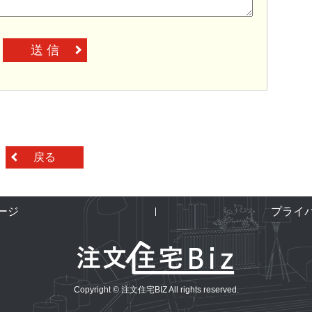
送 信
戻る
ージ
プライ
Copyright © 注文住宅BIZ All rights reserved.