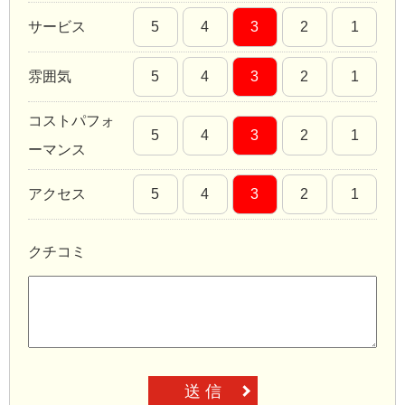
サービス
5
4
3
2
1
雰囲気
5
4
3
2
1
コストパフォ
5
4
3
2
1
ーマンス
アクセス
5
4
3
2
1
クチコミ
送 信