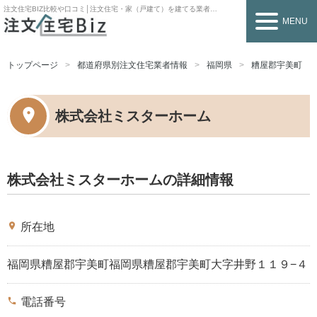
注文住宅BIZ
比較や口コミ│注文住宅・家（戸建て）を建てる業者を探すなら
MENU
トップページ
都道府県別注文住宅業者情報
福岡県
糟屋郡宇美町
株式会社ミスターホーム
株式会社ミスターホームの詳細情報
place
所在地
福岡県糟屋郡宇美町福岡県糟屋郡宇美町大字井野１１９−４
phone
電話番号