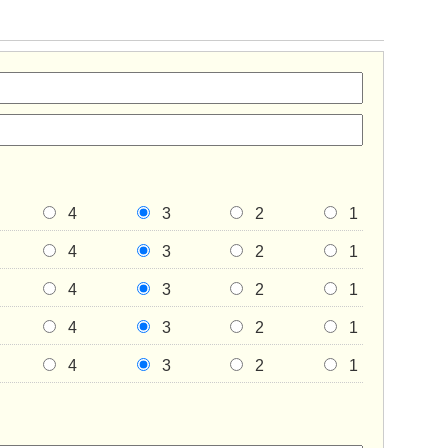
4
3
2
1
4
3
2
1
4
3
2
1
4
3
2
1
4
3
2
1