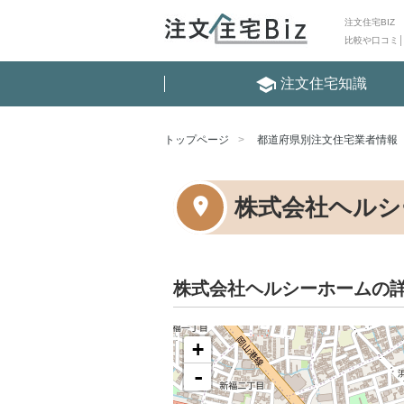
注文住宅BIZ
比較や口コミ
school
注文住宅知識
トップページ
都道府県別注文住宅業者情報
株式会社ヘルシ
株式会社ヘルシーホームの
+
-