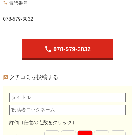
phone
電話番号
078-579-3832
phone
078-579-3832
クチコミを投稿する
評価（任意の点数をクリック）