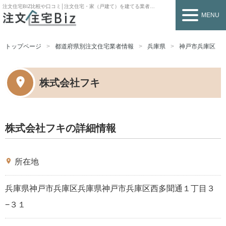
注文住宅BIZ
比較や口コミ│注文住宅・家（戸建て）を建てる業者を探すなら
MENU
トップページ
都道府県別注文住宅業者情報
兵庫県
神戸市兵庫区
株式会社フキ
株式会社フキの詳細情報
place
所在地
兵庫県神戸市兵庫区兵庫県神戸市兵庫区西多聞通１丁目３
−３１