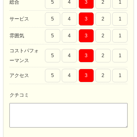
総合
5
4
3
2
1
サービス
5
4
3
2
1
雰囲気
5
4
3
2
1
コストパフォ
5
4
3
2
1
ーマンス
アクセス
5
4
3
2
1
クチコミ