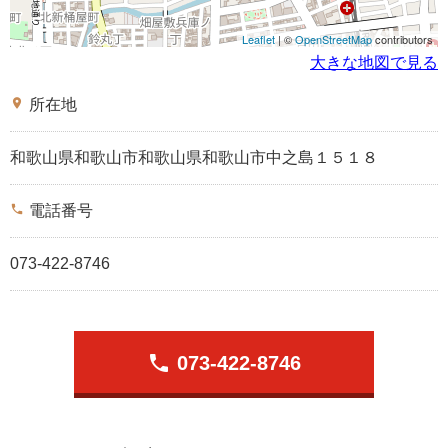
Leaflet
| ©
OpenStreetMap
contributors
大きな地図で見る
place
所在地
和歌山県和歌山市和歌山県和歌山市中之島１５１８
phone
電話番号
073-422-8746
phone
073-422-8746