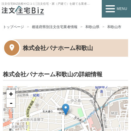
注文住宅BIZ
比較や口コミ│注文住宅・家（戸建て）を建てる業者を探すなら
MENU
トップページ
都道府県別注文住宅業者情報
和歌山県
和歌山市
株式会社パナホーム和歌山
株式会社パナホーム和歌山の詳細情報
+
-