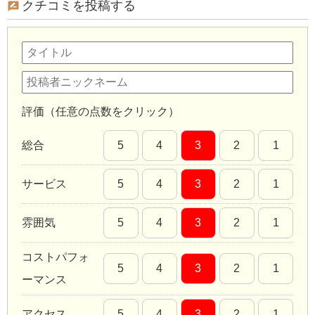
クチコミを投稿する
評価（任意の点数をクリック）
総合
5
4
3
2
1
サービス
5
4
3
2
1
雰囲気
5
4
3
2
1
コストパフォ
5
4
3
2
1
ーマンス
アクセス
5
4
3
2
1