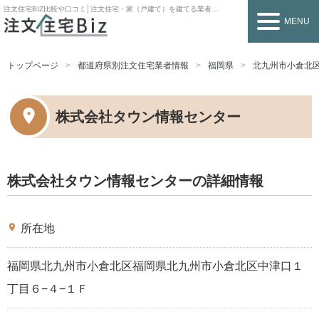
注文住宅BIZ
比較や口コミ│注文住宅・家（戸建て）を建てる業者を探すなら
MENU
トップページ
都道府県別注文住宅業者情報
福岡県
北九州市小倉北
株式会社タウン情報センター
株式会社タウン情報センターの詳細情報
place
所在地
福岡県北九州市小倉北区福岡県北九州市小倉北区中津口１
丁目６−４−１Ｆ