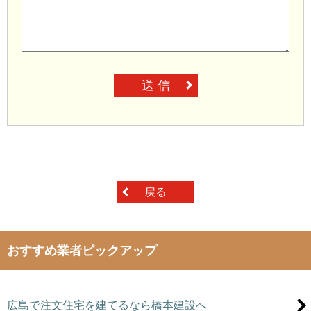
送 信
戻る
おすすめ業者ピックアップ
広島で注文住宅を建てるなら橋本建設へ