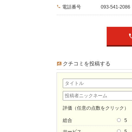
phone
電話番号
093-541-2086
ph
クチコミを投稿する
評価（任意の点数をクリック）
総合
5
サービス
5