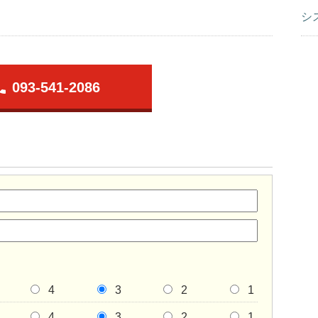
シ
one
093-541-2086
4
3
2
1
4
3
2
1