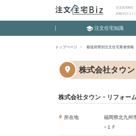
注文住宅BIZ
比較や口コミ
school
注文住宅知識
トップページ
都道府県別注文住宅業者情報
株式会社タウン
株式会社タウン・リフォー
place
所在地
福岡県北九州
−１Ｆ